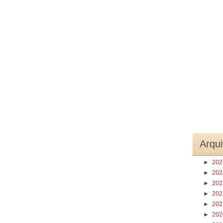
Arqui
►
20
►
20
►
20
►
20
►
20
►
20