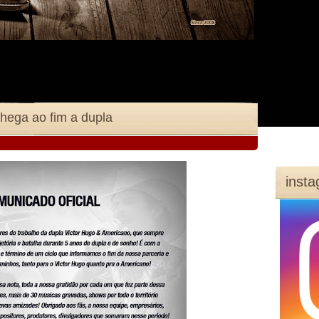
hega ao fim a dupla
inst