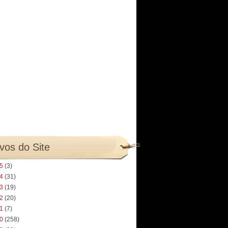
vos do Site
25
(3)
24
(31)
23
(19)
22
(20)
21
(7)
20
(258)