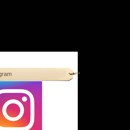
agram