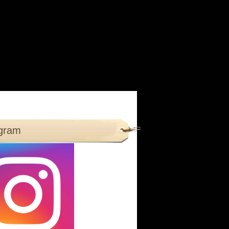
agram