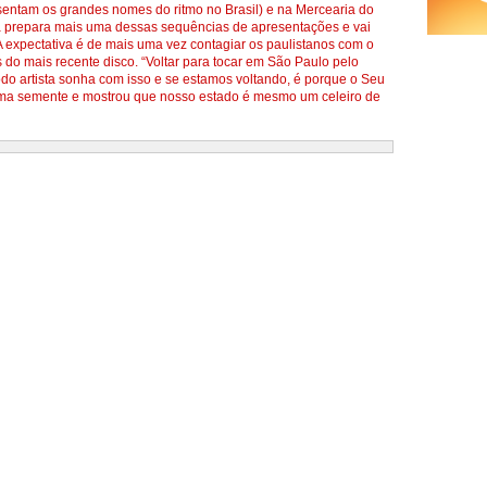
entam os grandes nomes do ritmo no Brasil) e na Mercearia do
a prepara mais uma dessas sequências de apresentações e vai
expectativa é de mais uma vez contagiar os paulistanos com o
 do mais recente disco. “Voltar para tocar em São Paulo pelo
do artista sonha com isso e se estamos voltando, é porque o Seu
uma semente e mostrou que nosso estado é mesmo um celeiro de