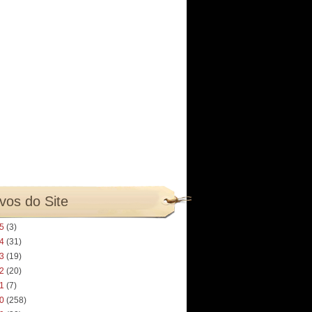
vos do Site
25
(3)
24
(31)
23
(19)
22
(20)
21
(7)
20
(258)