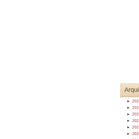
Arqui
►
20
►
20
►
20
►
20
►
20
►
20