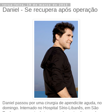
terça-feira, 19 de março de 2013
Daniel - Se recupera após operação
Daniel passou por uma cirurgia de apendicite aguda, no
domingo. Internado no Hospital Sírio-Libanês, em São