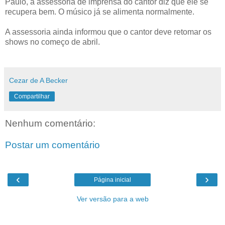
Paulo, a assessoria de imprensa do cantor diz que ele se
recupera bem. O músico já se alimenta normalmente.
A assessoria ainda informou que o cantor deve retomar os
shows no começo de abril.
Cezar de A Becker
Compartilhar
Nenhum comentário:
Postar um comentário
‹
›
Página inicial
Ver versão para a web