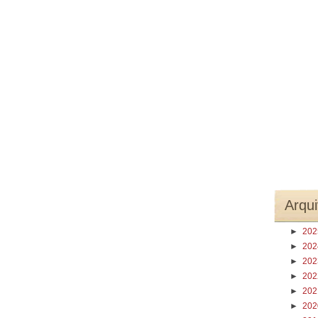
Arqui
►
20
►
20
►
20
►
20
►
20
►
20