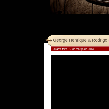
George Henrique & Rodrigo 
quarta-feira, 27 de março de 2013