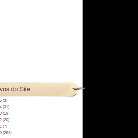
vos do Site
25
(3)
24
(31)
23
(19)
22
(20)
21
(7)
20
(258)