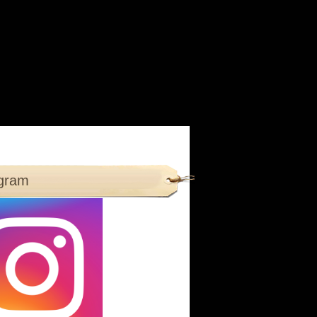
agram