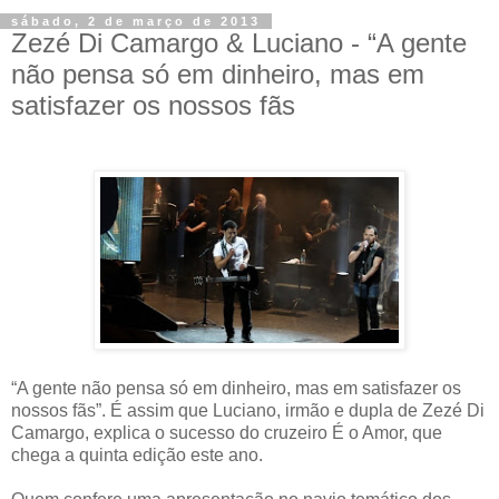
sábado, 2 de março de 2013
Zezé Di Camargo & Luciano - “A gente
não pensa só em dinheiro, mas em
satisfazer os nossos fãs
“A gente não pensa só em dinheiro, mas em satisfazer os
nossos fãs”. É assim que Luciano, irmão e dupla de Zezé Di
Camargo, explica o sucesso do cruzeiro É o Amor, que
chega a quinta edição este ano.