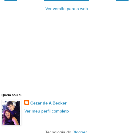
Ver versão para a web
Quem sou eu
Cezar de A Becker
Ver meu perfil completo
Tecnologia do
Blogger
.