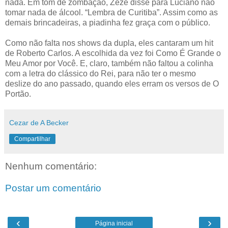
nada. Em tom de zombação, Zezé disse para Luciano não
tomar nada de álcool. “Lembra de Curitiba”. Assim como as
demais brincadeiras, a piadinha fez graça com o público.
Como não falta nos shows da dupla, eles cantaram um hit
de Roberto Carlos. A escolhida da vez foi Como É Grande o
Meu Amor por Você. E, claro, também não faltou a colinha
com a letra do clássico do Rei, para não ter o mesmo
deslize do ano passado, quando eles erram os versos de O
Portão.
Cezar de A Becker
Compartilhar
Nenhum comentário:
Postar um comentário
‹
›
Página inicial