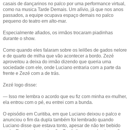
casais de dançarinos no palco por uma performance virtual,
como na musica Tarde Demais. Um alívio, já que nos anos
passados, a equipe ocupava espaço demais no palco
pequeno do teatro em alto-mar.
Especialmente afiados, os irmãos trocaram piadinhas
durante o show.
Como quando eles falaram sobre os leilões de gados nelore
e de quarto de milha que vão acontecer a bordo. Zezé
aproveitou a deixa do irmão dizendo que queria uma
sociedade com ele, onde Luciano entraria com a parte da
frente e Zezé com a de trás.
Zezé logo disse:
— Isso me lembra o acordo que eu fiz com minha ex-mulher,
ela entrou com o pé, eu entrei com a bunda.
O episódio em Curitiba, em que Luciano deixou o palco e
anunciou o fim da dupla também foi lembrado quando
Luciano disse que estava tonto, apesar de não ter bebido