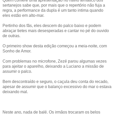
Quem confere uma apresentação no navio temático dos
sertanejos sabe que, por mais que o repertório não fuja a
regra, a performance da dupla é um tanto intima quando
eles estão em alto-mar.
Pertinho dos fãs, eles descem do palco baixo e podem
abraçar tietes mais desesperadas e cantar no pé do ouvido
de outras.
O primeiro show desta edição começou a meia-noite, com
Sonho de Amor.
Com problemas no microfone, Zezé parou algumas vezes
para ajeitar o aparelho, deixando a Luciano a missão de
assumir o palco.
Bem descontraído e seguro, o caçula deu conta do recado,
apesar de assumir que o balanço excessivo do mar o estava
deixando mal.
Neste ano, nada de balé. Os irmãos trocaram os belos