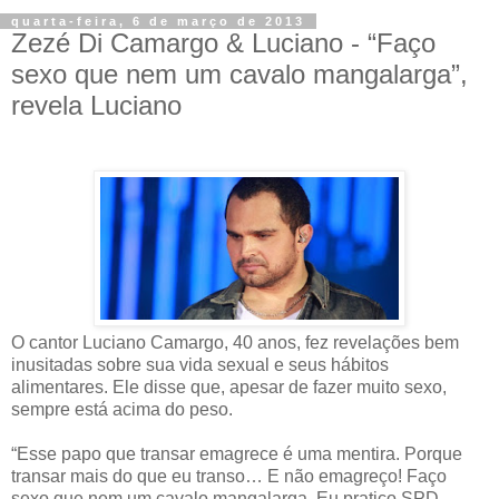
quarta-feira, 6 de março de 2013
Zezé Di Camargo & Luciano - “Faço
sexo que nem um cavalo mangalarga”,
revela Luciano
O cantor Luciano Camargo, 40 anos, fez revelações bem
inusitadas sobre sua vida sexual e seus hábitos
alimentares. Ele disse que, apesar de fazer muito sexo,
sempre está acima do peso.
“Esse papo que transar emagrece é uma mentira. Porque
transar mais do que eu transo… E não emagreço! Faço
sexo que nem um cavalo mangalarga. Eu pratico SPD,