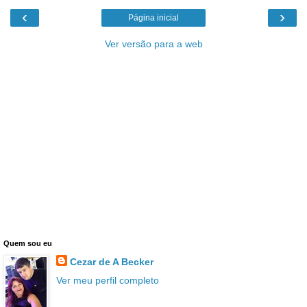
‹
›
Página inicial
Ver versão para a web
Quem sou eu
Cezar de A Becker
Ver meu perfil completo