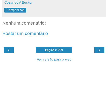
Cezar de A Becker
Compartilhar
Nenhum comentário:
Postar um comentário
‹
›
Página inicial
Ver versão para a web