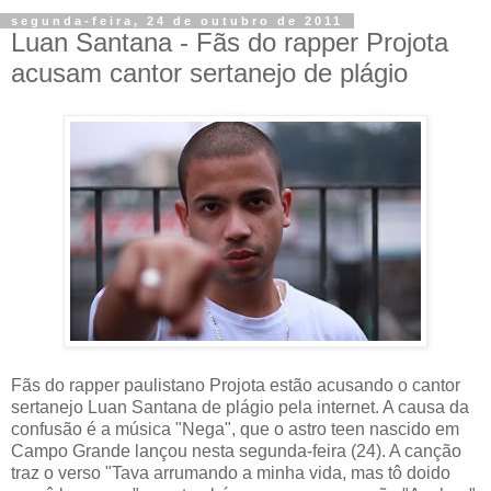
segunda-feira, 24 de outubro de 2011
Luan Santana - Fãs do rapper Projota
acusam cantor sertanejo de plágio
Fãs do rapper paulistano Projota estão acusando o cantor
sertanejo Luan Santana de plágio pela internet. A causa da
confusão é a música "Nega", que o astro teen nascido em
Campo Grande lançou nesta segunda-feira (24). A canção
traz o verso "Tava arrumando a minha vida, mas tô doido