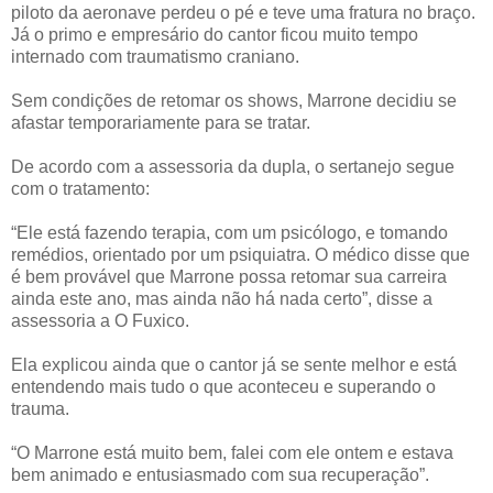
piloto da aeronave perdeu o pé e teve uma fratura no braço.
Já o primo e empresário do cantor ficou muito tempo
internado com traumatismo craniano.
Sem condições de retomar os shows, Marrone decidiu se
afastar temporariamente para se tratar.
De acordo com a assessoria da dupla, o sertanejo segue
com o tratamento:
“Ele está fazendo terapia, com um psicólogo, e tomando
remédios, orientado por um psiquiatra. O médico disse que
é bem provável que Marrone possa retomar sua carreira
ainda este ano, mas ainda não há nada certo”, disse a
assessoria a O Fuxico.
Ela explicou ainda que o cantor já se sente melhor e está
entendendo mais tudo o que aconteceu e superando o
trauma.
“O Marrone está muito bem, falei com ele ontem e estava
bem animado e entusiasmado com sua recuperação”.