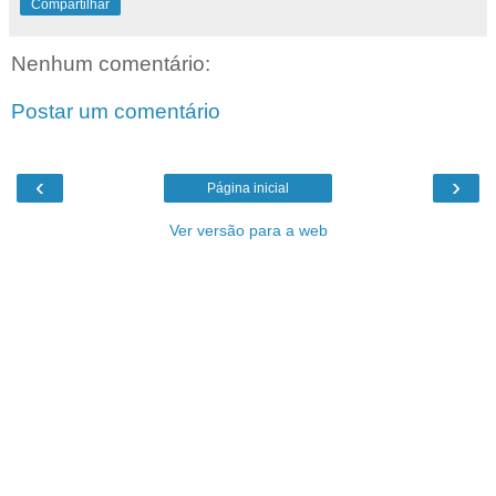
Compartilhar
Nenhum comentário:
Postar um comentário
‹
›
Página inicial
Ver versão para a web