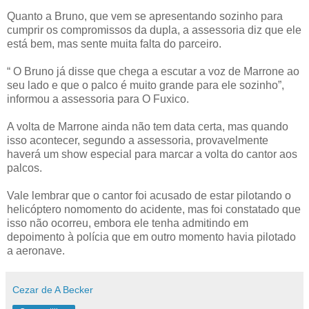
Quanto a Bruno, que vem se apresentando sozinho para
cumprir os compromissos da dupla, a assessoria diz que ele
está bem, mas sente muita falta do parceiro.
“ O Bruno já disse que chega a escutar a voz de Marrone ao
seu lado e que o palco é muito grande para ele sozinho”,
informou a assessoria para O Fuxico.
A volta de Marrone ainda não tem data certa, mas quando
isso acontecer, segundo a assessoria, provavelmente
haverá um show especial para marcar a volta do cantor aos
palcos.
Vale lembrar que o cantor foi acusado de estar pilotando o
helicóptero nomomento do acidente, mas foi constatado que
isso não ocorreu, embora ele tenha admitindo em
depoimento à polícia que em outro momento havia pilotado
a aeronave.
Cezar de A Becker