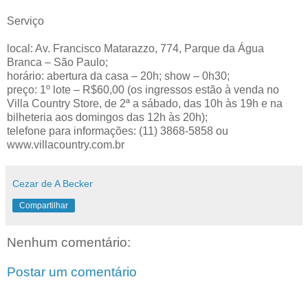
Serviço
local: Av. Francisco Matarazzo, 774, Parque da Água
Branca – São Paulo;
horário: abertura da casa – 20h; show – 0h30;
preço: 1º lote – R$60,00 (os ingressos estão à venda no
Villa Country Store, de 2ª a sábado, das 10h às 19h e na
bilheteria aos domingos das 12h às 20h);
telefone para informações: (11) 3868-5858 ou
www.villacountry.com.br
Cezar de A Becker
Compartilhar
Nenhum comentário:
Postar um comentário