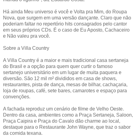
Há ainda Meu universo é você e Volta pra Mim, do Roupa
Nova, que surgem em uma versão dançante. Claro que não
poderiam faltar no repertório hits consagrados pelo cantor
em seus próprios CDs. É o caso de Eu Aposto, Cachaceiro
e Não valeu pra você.
Sobre a Villa Country
A Villa Country é a maior e mais tradicional casa sertaneja
do Brasil e a opção para quem quer curtir o famoso
sertanejo universitário em um lugar de muita paquera e
diversão. São 12 mil m² divididos em casa de shows,
restaurantes, pista de dança, mesas de bilhar, cachaçaria,
loja de roupas, café, sete bares, camarotes e espaço para
convenções.
A fachada reproduz um cenário de filme de Velho Oeste.
Dentro da casa, ambientes como a Praça Sertaneja, Saloon,
Praça Caipira e Praça do Cavalo dão charme ao local,
destaque para o Restaurante John Wayne, que traz o sabor
da comida texana.