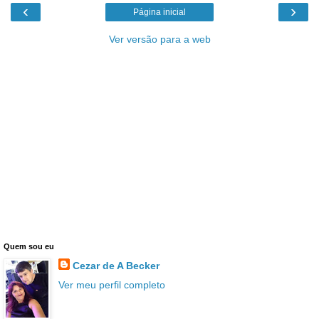
‹
›
Página inicial
Ver versão para a web
Quem sou eu
Cezar de A Becker
Ver meu perfil completo