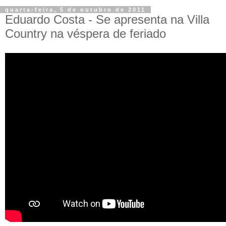
quarta-feira, 5 de outubro de 2011
Eduardo Costa - Se apresenta na Villa
Country na véspera de feriado