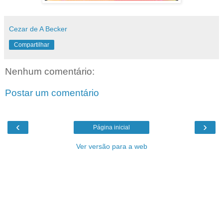
Cezar de A Becker
Compartilhar
Nenhum comentário:
Postar um comentário
‹
›
Página inicial
Ver versão para a web