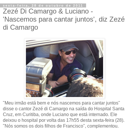
sexta-feira, 28 de outubro de 2011
Zezé Di Camargo & Luciano -
'Nascemos para cantar juntos', diz Zezé
di Camargo
"Meu irmão está bem e nós nascemos para cantar juntos"
disse o cantor Zezé di Camargo na saída do Hospital Santa
Cruz, em Curitiba, onde Luciano que está internado. Ele
deixou o hospital por volta das 17h55 desta sexta-feira (28).
"Nós somos os dois filhos de Francisco", complementou.