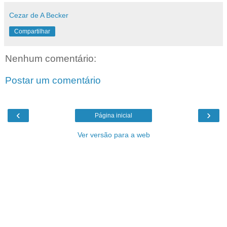
Cezar de A Becker
Compartilhar
Nenhum comentário:
Postar um comentário
‹
›
Página inicial
Ver versão para a web