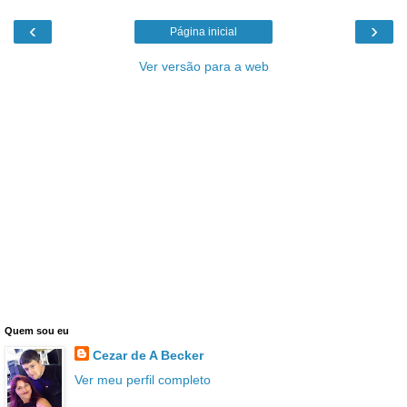
‹
›
Página inicial
Ver versão para a web
Quem sou eu
Cezar de A Becker
Ver meu perfil completo