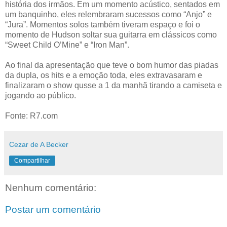
história dos irmãos. Em um momento acústico, sentados em
um banquinho, eles relembraram sucessos como “Anjo” e
“Jura”. Momentos solos também tiveram espaço e foi o
momento de Hudson soltar sua guitarra em clássicos como
“Sweet Child O’Mine” e “Iron Man”.
Ao final da apresentação que teve o bom humor das piadas
da dupla, os hits e a emoção toda, eles extravasaram e
finalizaram o show qusse a 1 da manhã tirando a camiseta e
jogando ao público.
Fonte: R7.com
Cezar de A Becker
Compartilhar
Nenhum comentário:
Postar um comentário