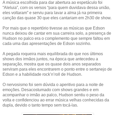
A música escolhida para dar abertura ao espetáculo foi
“Aleluia”, com os versos “para quem duvidava dessa união,
eles voltaram” e serviu para lavar a alma já na primeira
canção das quase 30 que eles cantariam em 2h30 de show.
Por mais que o repertório tivesse as músicas que Edson
nunca deixou de cantar em sua carreira solo, a presença de
Hudson no palco era o complemento que sempre faltou em
cada uma das apresentações de Edson sozinho.
A pegada roqueira mais equilibrada do que nos últimos
shows dos irmãos juntos, na época que antecedeu a
separação, mostra que os quase dois anos separados
serviram para eles encontrarem o ponto entre o sertanejo de
Edson e a habilidade rock’n’roll de Hudson.
O nervosismo foi sem dúvida o aperitivo para a noite de
emoções. Desacostumado com shows grandes e em
acompanhar o irmão ao palco, Hudson sentiu o peso da
volta e confidenciou ao errar música velhas conhecidas da
dupla, devido o tanto tempo sem tocá-las.