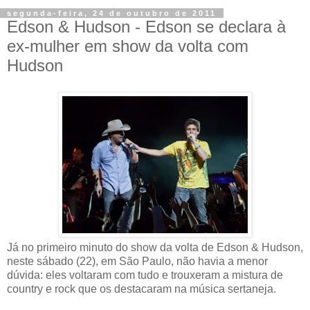
segunda-feira, 24 de outubro de 2011
Edson & Hudson - Edson se declara à
ex-mulher em show da volta com
Hudson
Já no primeiro minuto do show da volta de Edson & Hudson,
neste sábado (22), em São Paulo, não havia a menor
dúvida: eles voltaram com tudo e trouxeram a mistura de
country e rock que os destacaram na música sertaneja.