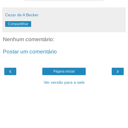
Cezar de A Becker
Compartilhar
Nenhum comentário:
Postar um comentário
‹
›
Página inicial
Ver versão para a web