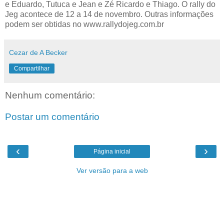
e Eduardo, Tutuca e Jean e Zé Ricardo e Thiago. O rally do
Jeg acontece de 12 a 14 de novembro. Outras informações
podem ser obtidas no www.rallydojeg.com.br
Cezar de A Becker
Compartilhar
Nenhum comentário:
Postar um comentário
‹
›
Página inicial
Ver versão para a web