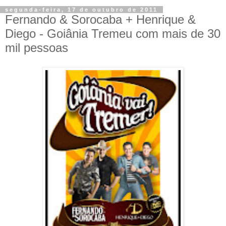
segunda-feira, 17 de outubro de 2011
Fernando & Sorocaba + Henrique &
Diego - Goiânia Tremeu com mais de 30