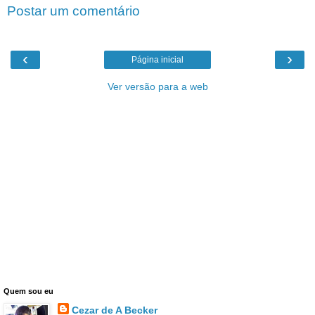
Postar um comentário
‹
›
Página inicial
Ver versão para a web
Quem sou eu
Cezar de A Becker