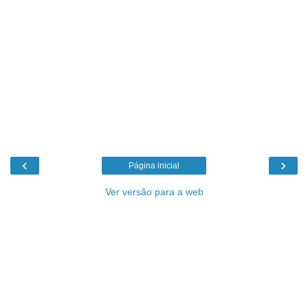
‹
›
Página inicial
Ver versão para a web