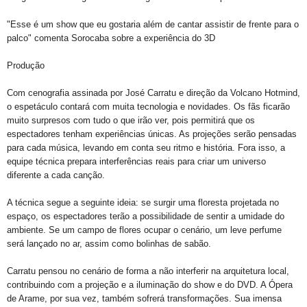
"Esse é um show que eu gostaria além de cantar assistir de frente para o
palco" comenta Sorocaba sobre a experiência do 3D
Produção
Com cenografia assinada por José Carratu e direção da Volcano Hotmind,
o espetáculo contará com muita tecnologia e novidades. Os fãs ficarão
muito surpresos com tudo o que irão ver, pois permitirá que os
espectadores tenham experiências únicas. As projeções serão pensadas
para cada música, levando em conta seu ritmo e história. Fora isso, a
equipe técnica prepara interferências reais para criar um universo
diferente a cada canção.
A técnica segue a seguinte ideia: se surgir uma floresta projetada no
espaço, os espectadores terão a possibilidade de sentir a umidade do
ambiente. Se um campo de flores ocupar o cenário, um leve perfume
será lançado no ar, assim como bolinhas de sabão.
Carratu pensou no cenário de forma a não interferir na arquitetura local,
contribuindo com a projeção e a iluminação do show e do DVD. A Ópera
de Arame, por sua vez, também sofrerá transformações. Sua imensa