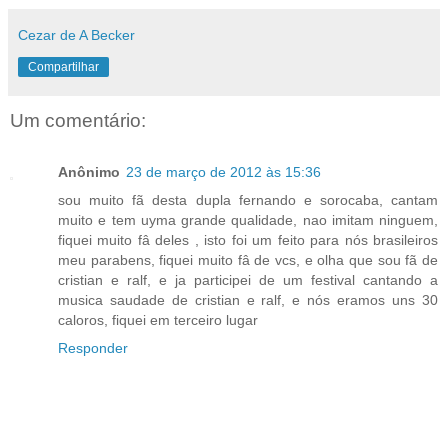
Cezar de A Becker
Compartilhar
Um comentário:
Anônimo
23 de março de 2012 às 15:36
sou muito fã desta dupla fernando e sorocaba, cantam
muito e tem uyma grande qualidade, nao imitam ninguem,
fiquei muito fâ deles , isto foi um feito para nós brasileiros
meu parabens, fiquei muito fâ de vcs, e olha que sou fã de
cristian e ralf, e ja participei de um festival cantando a
musica saudade de cristian e ralf, e nós eramos uns 30
caloros, fiquei em terceiro lugar
Responder