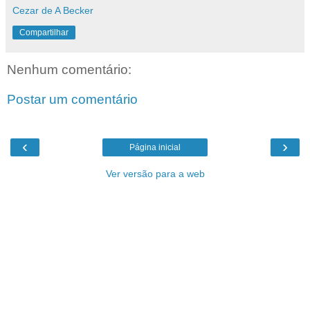
Cezar de A Becker
Compartilhar
Nenhum comentário:
Postar um comentário
‹
›
Página inicial
Ver versão para a web