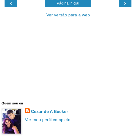
‹
›
Página inicial
Ver versão para a web
Quem sou eu
Cezar de A Becker
Ver meu perfil completo