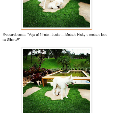
@eduardocosta: "Veja aí filhote...Lucian....Metade Hisky e metade lobo
da Sibéria!!"