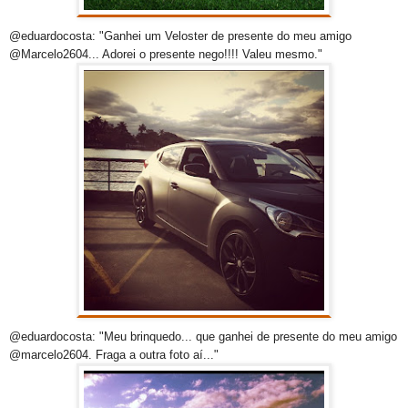
@eduardocosta: "Ganhei um Veloster de presente do meu amigo
@Marcelo2604... Adorei o presente nego!!!! Valeu mesmo."
@eduardocosta: "Meu brinquedo... que ganhei de presente do meu amigo
@marcelo2604. Fraga a outra foto aí..."