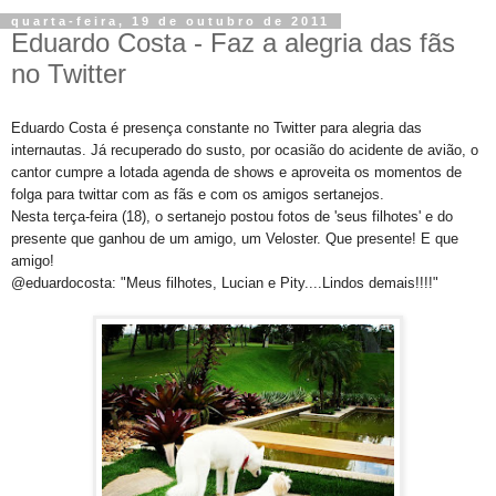
quarta-feira, 19 de outubro de 2011
Eduardo Costa - Faz a alegria das fãs
no Twitter
Eduardo Costa é presença constante no Twitter para alegria das
internautas. Já recuperado do susto, por ocasião do acidente de avião, o
cantor cumpre a lotada agenda de shows e aproveita os momentos de
folga para twittar com as fãs e com os amigos sertanejos.
Nesta terça-feira (18), o sertanejo postou fotos de 'seus filhotes' e do
presente que ganhou de um amigo, um Veloster. Que presente! E que
amigo!
@eduardocosta: "Meus filhotes, Lucian e Pity....Lindos demais!!!!"