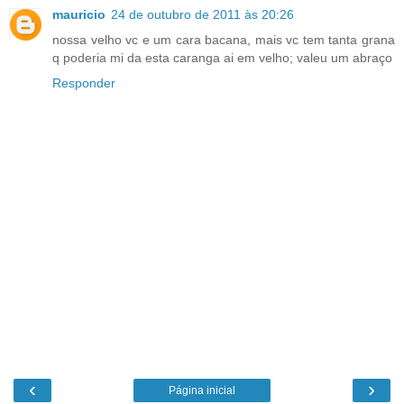
mauricio
24 de outubro de 2011 às 20:26
nossa velho vc e um cara bacana, mais vc tem tanta grana
q poderia mi da esta caranga ai em velho; valeu um abraço
Responder
‹
›
Página inicial