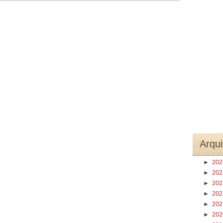
Arqui
►
20
►
20
►
20
►
20
►
20
►
20