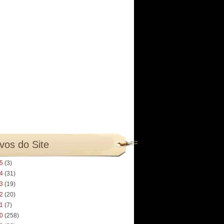
vos do Site
25
(3)
24
(31)
23
(19)
22
(20)
21
(7)
20
(258)