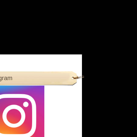
agram