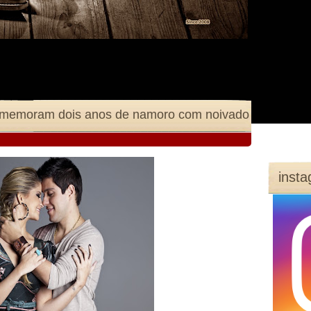
Comemoram dois anos de namoro com noivado
inst