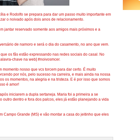
cília e Rodolfo se prepara para dar um passo muito importante em
izar o noivado após dois anos de relacionamento.
m jantar reservado somente aos amigos mais próximos e a
versário de namoro e será o dia do casamento, no ano que vem.
 que os fãs estão expressando nas redes sociais do casal. No
e palavra-chave na web] #noivosmcer.
um momento nosso que vcs torcem para dar certo. É muito
rcendo por nós, pelo sucesso na carreira, e mais ainda na nossa
os os momentos, na alegria e na tristeza. E é por isso que somos
isso é amor!
pós iniciarem a dupla sertaneja. Maria foi a primeira a se
outro dentro e fora dos palcos, eles já estão planejando a vida
m Campo Grande (MS) e vão montar a casa do jeitinho que eles