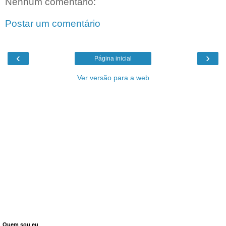
Nenhum comentário:
Postar um comentário
‹
›
Página inicial
Ver versão para a web
Quem sou eu