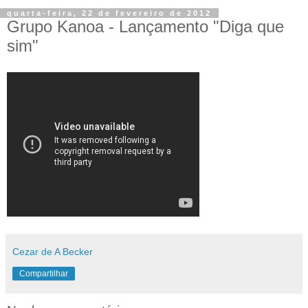
quarta-feira, 22 de fevereiro de 2012
Grupo Kanoa - Lançamento "Diga que
sim"
Cezar de A Becker
Compartilhar