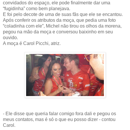
convidados do espaço, ele pode finalmente dar uma
“fugidinha” como bem planejava.
E foi pelo decote de uma de suas fãs que ele se encantou.
Após conferir os atributos da moça, que pedia uma foto
“coladinha com ele”, Michel não tirou os olhos da morena,
pegou na mão da moça e conversou baixinho em seu
ouvido.
A moça é Carol Picchi, atriz.
- Ele disse que queria falar comigo fora dali e pegou os
meus contatos, mas é só o que eu posso dizer - contou
Carol.