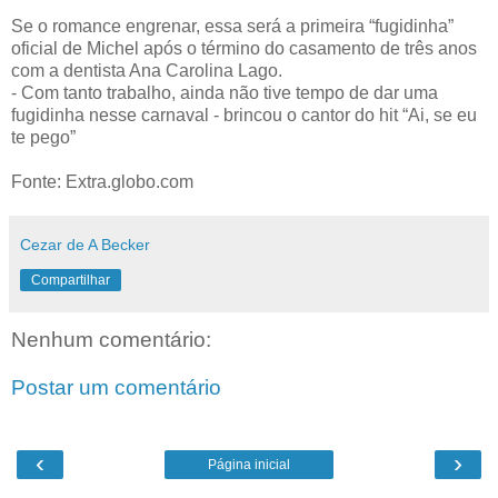
Se o romance engrenar, essa será a primeira “fugidinha”
oficial de Michel após o término do casamento de três anos
com a dentista Ana Carolina Lago.
- Com tanto trabalho, ainda não tive tempo de dar uma
fugidinha nesse carnaval - brincou o cantor do hit “Ai, se eu
te pego”
Fonte: Extra.globo.com
Cezar de A Becker
Compartilhar
Nenhum comentário:
Postar um comentário
‹
›
Página inicial