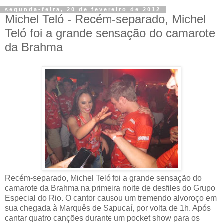
segunda-feira, 20 de fevereiro de 2012
Michel Teló - Recém-separado, Michel
Teló foi a grande sensação do camarote
da Brahma
Recém-separado, Michel Teló foi a grande sensação do
camarote da Brahma na primeira noite de desfiles do Grupo
Especial do Rio. O cantor causou um tremendo alvoroço em
sua chegada à Marquês de Sapucaí, por volta de 1h. Após
cantar quatro canções durante um pocket show para os