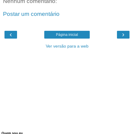
Nenhum comentário:
Postar um comentário
‹
›
Página inicial
Ver versão para a web
Quem sou eu