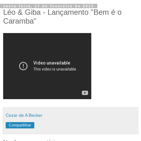
sexta-feira, 17 de fevereiro de 2012
Léo & Giba - Lançamento "Bem é o
Caramba"
Cezar de A Becker
Compartilhar