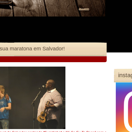
a sua maratona em Salvador!
inst