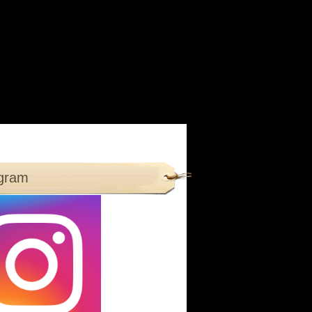
agram