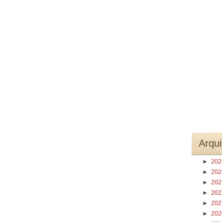
Arqui
►
20
►
20
►
20
►
20
►
20
►
20