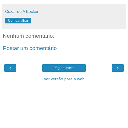
Cezar de A Becker
Compartilhar
Nenhum comentário:
Postar um comentário
‹
›
Página inicial
Ver versão para a web