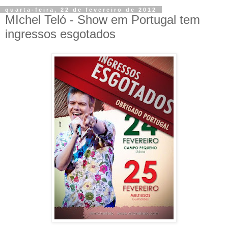
quarta-feira, 22 de fevereiro de 2012
MIchel Teló - Show em Portugal tem
ingressos esgotados