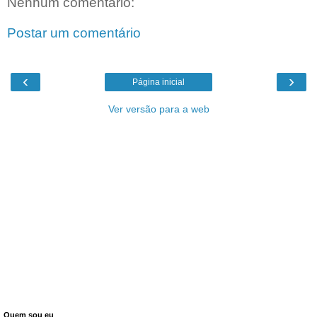
Nenhum comentário:
Postar um comentário
‹
›
Página inicial
Ver versão para a web
Quem sou eu