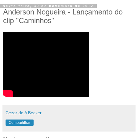
sexta-feira, 30 de novembro de 2012
Anderson Nogueira - Lançamento do
clip "Caminhos"
Cezar de A Becker
Compartilhar