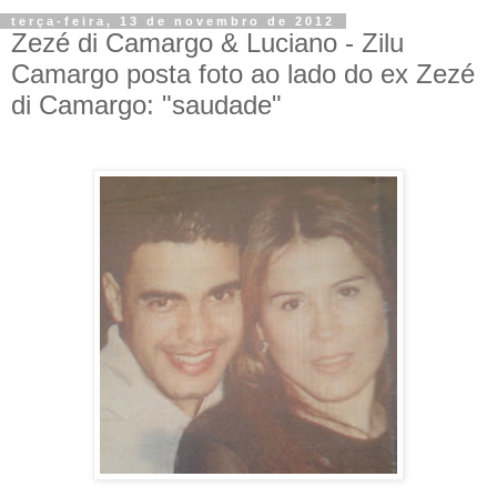
terça-feira, 13 de novembro de 2012
Zezé di Camargo & Luciano - Zilu
Camargo posta foto ao lado do ex Zezé
di Camargo: "saudade"