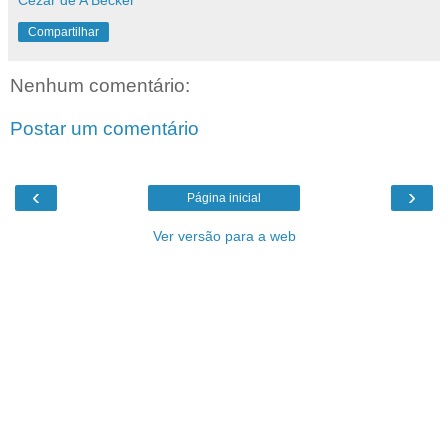
Compartilhar
Nenhum comentário:
Postar um comentário
‹
›
Página inicial
Ver versão para a web