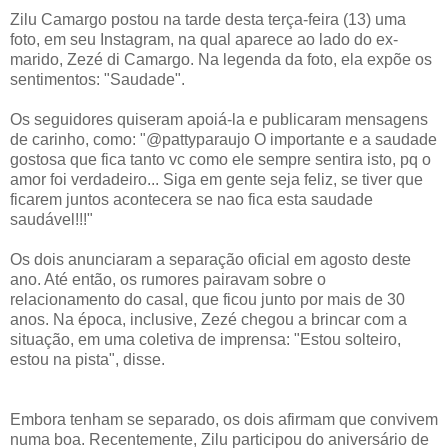
Zilu Camargo postou na tarde desta terça-feira (13) uma
foto, em seu Instagram, na qual aparece ao lado do ex-
marido, Zezé di Camargo. Na legenda da foto, ela expõe os
sentimentos: "Saudade".
Os seguidores quiseram apoiá-la e publicaram mensagens
de carinho, como: "@pattyparaujo O importante e a saudade
gostosa que fica tanto vc como ele sempre sentira isto, pq o
amor foi verdadeiro... Siga em gente seja feliz, se tiver que
ficarem juntos acontecera se nao fica esta saudade
saudável!!!"
Os dois anunciaram a separação oficial em agosto deste
ano. Até então, os rumores pairavam sobre o
relacionamento do casal, que ficou junto por mais de 30
anos. Na época, inclusive, Zezé chegou a brincar com a
situação, em uma coletiva de imprensa: "Estou solteiro,
estou na pista", disse.
Embora tenham se separado, os dois afirmam que convivem
numa boa. Recentemente, Zilu participou do aniversário de