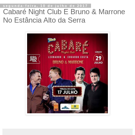
segunda-feira, 10 de julho de 2017
Cabaré Night Club E Bruno & Marrone
No Estância Alto da Serra