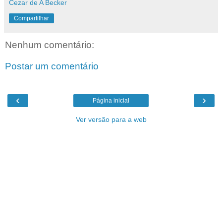
Cezar de A Becker
Compartilhar
Nenhum comentário:
Postar um comentário
‹
›
Página inicial
Ver versão para a web