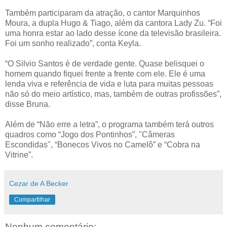
Também participaram da atração, o cantor Marquinhos
Moura, a dupla Hugo & Tiago, além da cantora Lady Zu. “Foi
uma honra estar ao lado desse ícone da televisão brasileira.
Foi um sonho realizado”, conta Keyla.
“O Silvio Santos é de verdade gente. Quase belisquei o
homem quando fiquei frente a frente com ele. Ele é uma
lenda viva e referência de vida e luta para muitas pessoas
não só do meio artístico, mas, também de outras profissões”,
disse Bruna.
Além de “Não erre a letra”, o programa também terá outros
quadros como “Jogo dos Pontinhos”, "Câmeras
Escondidas", “Bonecos Vivos no Camelô” e “Cobra na
Vitrine”.
Cezar de A Becker
Compartilhar
Nenhum comentário: