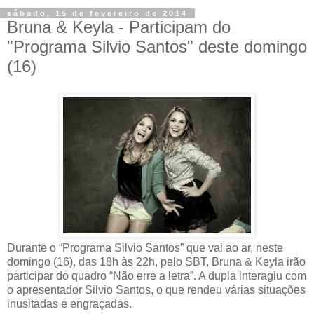
sábado, 15 de fevereiro de 2014
Bruna & Keyla - Participam do
"Programa Silvio Santos" deste domingo
Durante o “Programa Silvio Santos” que vai ao ar, neste
domingo (16), das 18h às 22h, pelo SBT, Bruna & Keyla irão
participar do quadro “Não erre a letra”. A dupla interagiu com
o apresentador Silvio Santos, o que rendeu várias situações
inusitadas e engraçadas.