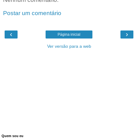
Postar um comentário
‹
›
Página inicial
Ver versão para a web
Quem sou eu