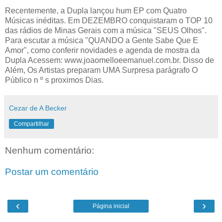
Recentemente, a Dupla lançou hum EP com Quatro
Músicas inéditas. Em DEZEMBRO conquistaram o TOP 10
das rádios de Minas Gerais com a música "SEUS Olhos".
Para escutar a música "QUANDO a Gente Sabe Que E
Amor", como conferir novidades e agenda de mostra da
Dupla Acessem: www.joaomelloeemanuel.com.br. Disso de
Além, Os Artistas preparam UMA Surpresa parágrafo O
Público n º s proximos Dias.
Cezar de A Becker
Compartilhar
Nenhum comentário:
Postar um comentário
‹
›
Página inicial