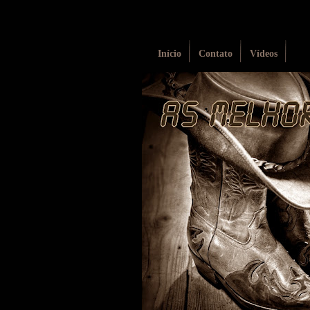
Início
Contato
Vídeos