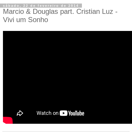
sábado, 22 de fevereiro de 2014
Marcio & Douglas part. Cristian Luz -
Vivi um Sonho