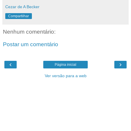
Cezar de A Becker
Compartilhar
Nenhum comentário:
Postar um comentário
‹
›
Página inicial
Ver versão para a web