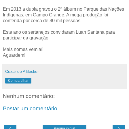
Em 2013 a dupla gravou o 2º álbum no Parque das Nações
Indígenas, em Campo Grande. A mega produção foi
conferida por cerca de 80 mil pessoas.
Este ano os sertanejos convidaram Luan Santana para
participar da gravação.
Mais nomes vem aí!
Aguardem!
Cezar de A Becker
Compartilhar
Nenhum comentário:
Postar um comentário
‹
›
Página inicial