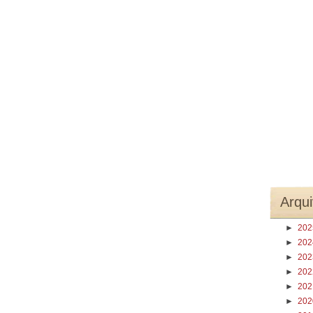
Arqui
►
20
►
20
►
20
►
20
►
20
►
20