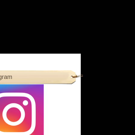
agram