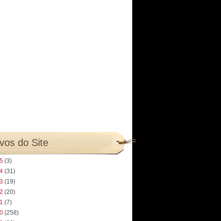
vos do Site
25
(3)
24
(31)
23
(19)
22
(20)
21
(7)
20
(258)