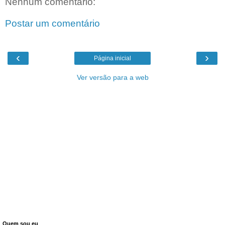
Nenhum comentário:
Postar um comentário
‹
›
Página inicial
Ver versão para a web
Quem sou eu