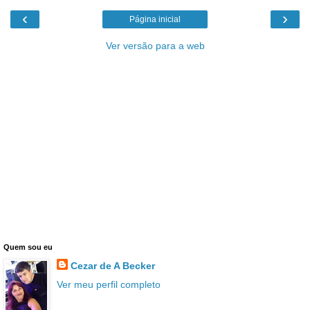
‹
›
Página inicial
Ver versão para a web
Quem sou eu
Cezar de A Becker
Ver meu perfil completo