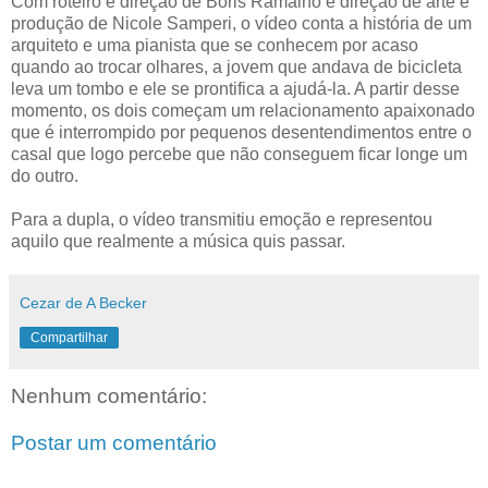
Com roteiro e direção de Boris Ramalho e direção de arte e
produção de Nicole Samperi, o vídeo conta a história de um
arquiteto e uma pianista que se conhecem por acaso
quando ao trocar olhares, a jovem que andava de bicicleta
leva um tombo e ele se prontifica a ajudá-la. A partir desse
momento, os dois começam um relacionamento apaixonado
que é interrompido por pequenos desentendimentos entre o
casal que logo percebe que não conseguem ficar longe um
do outro.
Para a dupla, o vídeo transmitiu emoção e representou
aquilo que realmente a música quis passar.
Cezar de A Becker
Compartilhar
Nenhum comentário:
Postar um comentário