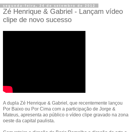
segunda-feira, 24 de setembro de 2012
Zé Henrique & Gabriel - Lançam vídeo
A dupla Zé Henrique & Gabriel, que recentemente lançou
Por Baixo ou Por Cima com a participação de Jorge &
Mateus, apresenta ao público o vídeo clipe gravado na zona
oeste da capital paulista.