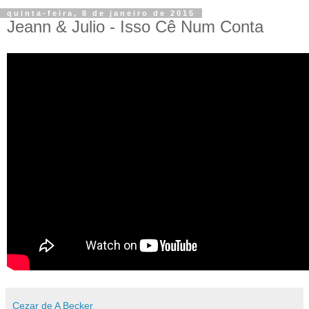
quinta-feira, 8 de janeiro de 2015
Jeann & Julio - Isso Cê Num Conta
Cezar de A Becker