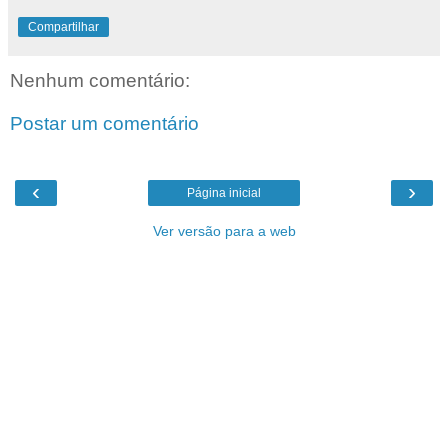
Compartilhar
Nenhum comentário:
Postar um comentário
‹
›
Página inicial
Ver versão para a web