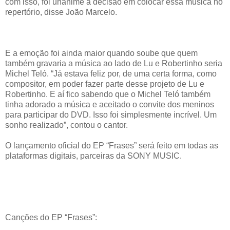
com isso, foi unânime a decisão em colocar essa música no
repertório, disse João Marcelo.
E a emoção foi ainda maior quando soube que quem
também gravaria a música ao lado de Lu e Robertinho seria
Michel Teló. “Já estava feliz por, de uma certa forma, como
compositor, em poder fazer parte desse projeto de Lu e
Robertinho. E aí fico sabendo que o Michel Teló também
tinha adorado a música e aceitado o convite dos meninos
para participar do DVD. Isso foi simplesmente incrível. Um
sonho realizado”, contou o cantor.
O lançamento oficial do EP “Frases” será feito em todas as
plataformas digitais, parceiras da SONY MUSIC.
Canções do EP “Frases”: