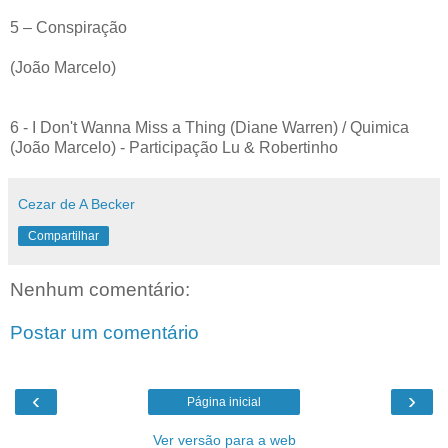
5 – Conspiração
(João Marcelo)
6 - I Don't Wanna Miss a Thing (Diane Warren) / Quimica
(João Marcelo) - Participação Lu & Robertinho
Cezar de A Becker
Compartilhar
Nenhum comentário:
Postar um comentário
‹
›
Página inicial
Ver versão para a web