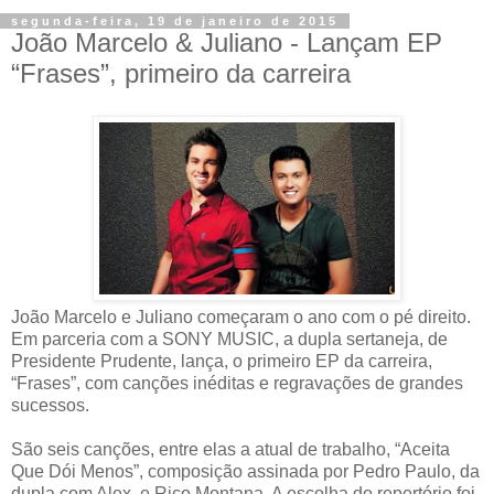
segunda-feira, 19 de janeiro de 2015
João Marcelo & Juliano - Lançam EP
“Frases”, primeiro da carreira
João Marcelo e Juliano começaram o ano com o pé direito.
Em parceria com a SONY MUSIC, a dupla sertaneja, de
Presidente Prudente, lança, o primeiro EP da carreira,
“Frases”, com canções inéditas e regravações de grandes
sucessos.
São seis canções, entre elas a atual de trabalho, “Aceita
Que Dói Menos”, composição assinada por Pedro Paulo, da
dupla com Alex, e Rico Montana. A escolha do repertório foi