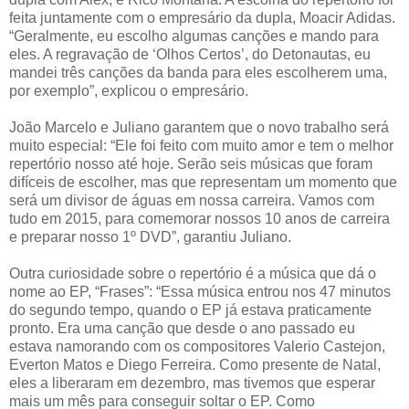
feita juntamente com o empresário da dupla, Moacir Adidas.
“Geralmente, eu escolho algumas canções e mando para
eles. A regravação de ‘Olhos Certos’, do Detonautas, eu
mandei três canções da banda para eles escolherem uma,
por exemplo”, explicou o empresário.
João Marcelo e Juliano garantem que o novo trabalho será
muito especial: “Ele foi feito com muito amor e tem o melhor
repertório nosso até hoje. Serão seis músicas que foram
difíceis de escolher, mas que representam um momento que
será um divisor de águas em nossa carreira. Vamos com
tudo em 2015, para comemorar nossos 10 anos de carreira
e preparar nosso 1º DVD”, garantiu Juliano.
Outra curiosidade sobre o repertório é a música que dá o
nome ao EP, “Frases”: “Essa música entrou nos 47 minutos
do segundo tempo, quando o EP já estava praticamente
pronto. Era uma canção que desde o ano passado eu
estava namorando com os compositores Valerio Castejon,
Everton Matos e Diego Ferreira. Como presente de Natal,
eles a liberaram em dezembro, mas tivemos que esperar
mais um mês para conseguir soltar o EP. Como