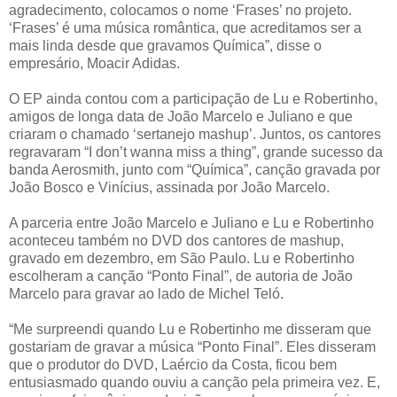
agradecimento, colocamos o nome ‘Frases’ no projeto.
‘Frases’ é uma música romântica, que acreditamos ser a
mais linda desde que gravamos Química”, disse o
empresário, Moacir Adidas.
O EP ainda contou com a participação de Lu e Robertinho,
amigos de longa data de João Marcelo e Juliano e que
criaram o chamado ‘sertanejo mashup’. Juntos, os cantores
regravaram “I don’t wanna miss a thing”, grande sucesso da
banda Aerosmith, junto com “Química”, canção gravada por
João Bosco e Vinícius, assinada por João Marcelo.
A parceria entre João Marcelo e Juliano e Lu e Robertinho
aconteceu também no DVD dos cantores de mashup,
gravado em dezembro, em São Paulo. Lu e Robertinho
escolheram a canção “Ponto Final”, de autoria de João
Marcelo para gravar ao lado de Michel Teló.
“Me surpreendi quando Lu e Robertinho me disseram que
gostariam de gravar a música “Ponto Final”. Eles disseram
que o produtor do DVD, Laércio da Costa, ficou bem
entusiasmado quando ouviu a canção pela primeira vez. E,