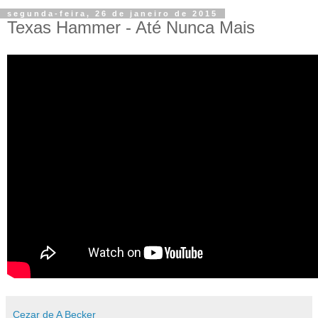
segunda-feira, 26 de janeiro de 2015
Texas Hammer - Até Nunca Mais
Cezar de A Becker