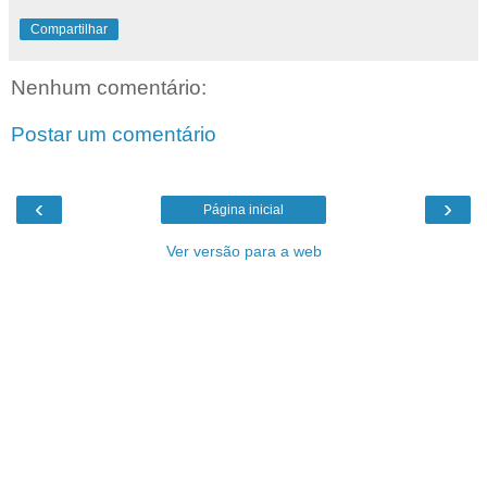
Compartilhar
Nenhum comentário:
Postar um comentário
‹
›
Página inicial
Ver versão para a web