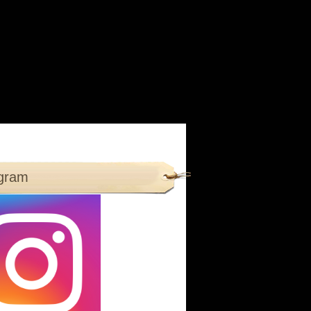
agram