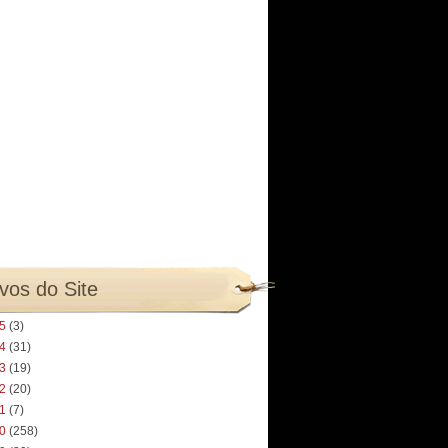
vos do Site
25
(3)
24
(31)
23
(19)
22
(20)
21
(7)
20
(258)