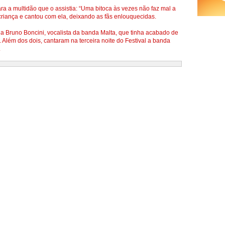
ra a multidão que o assistia: “Uma bitoca às vezes não faz mal a
riança e cantou com ela, deixando as fãs enlouquecidas.
ega Bruno Boncini, vocalista da banda Malta, que tinha acabado de
lém dos dois, cantaram na terceira noite do Festival a banda
.