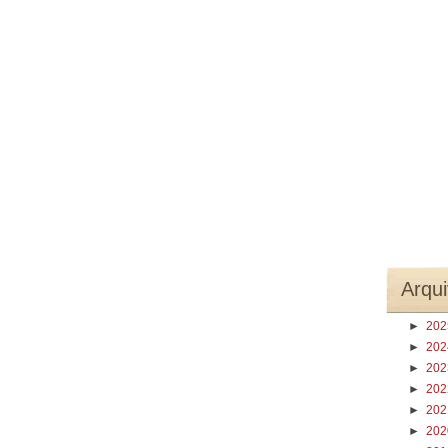
Arqui
►
20
►
20
►
20
►
20
►
20
►
20