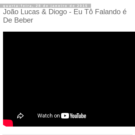
quarta-feira, 28 de janeiro de 2015
João Lucas & Diogo - Eu Tô Falando é
De Beber