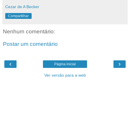
Cezar de A Becker
Compartilhar
Nenhum comentário:
Postar um comentário
‹
›
Página inicial
Ver versão para a web