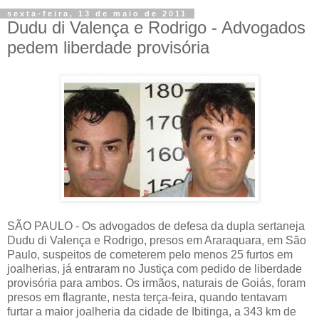
sexta-feira, 13 de maio de 2011
Dudu di Valença e Rodrigo - Advogados
pedem liberdade provisória
SÃO PAULO - Os advogados de defesa da dupla sertaneja
Dudu di Valença e Rodrigo, presos em Araraquara, em São
Paulo, suspeitos de cometerem pelo menos 25 furtos em
joalherias, já entraram no Justiça com pedido de liberdade
provisória para ambos. Os irmãos, naturais de Goiás, foram
presos em flagrante, nesta terça-feira, quando tentavam
furtar a maior joalheria da cidade de Ibitinga, a 343 km de