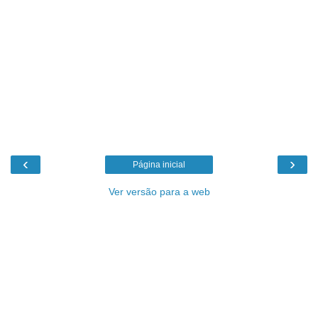
‹
›
Página inicial
Ver versão para a web