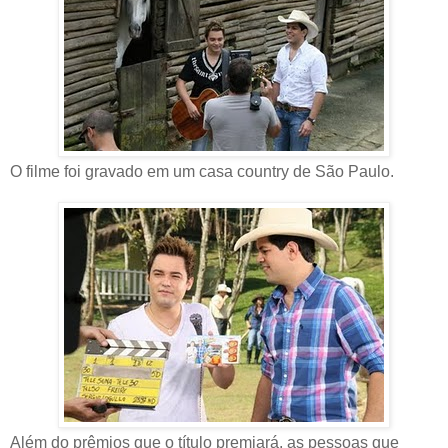
O filme foi gravado em um casa country de São Paulo.
Além do prêmios que o título premiará, as pessoas que