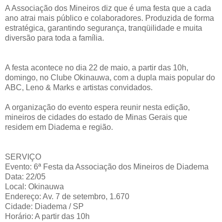
A Associação dos Mineiros diz que é uma festa que a cada
ano atrai mais público e colaboradores. Produzida de forma
estratégica, garantindo segurança, tranqüilidade e muita
diversão para toda a família.
A festa acontece no dia 22 de maio, a partir das 10h,
domingo, no Clube Okinauwa, com a dupla mais popular do
ABC, Leno & Marks e artistas convidados.
A organização do evento espera reunir nesta edição,
mineiros de cidades do estado de Minas Gerais que
residem em Diadema e região.
SERVIÇO
Evento: 6ª Festa da Associação dos Mineiros de Diadema
Data: 22/05
Local: Okinauwa
Endereço: Av. 7 de setembro, 1.670
Cidade: Diadema / SP
Horário: A partir das 10h