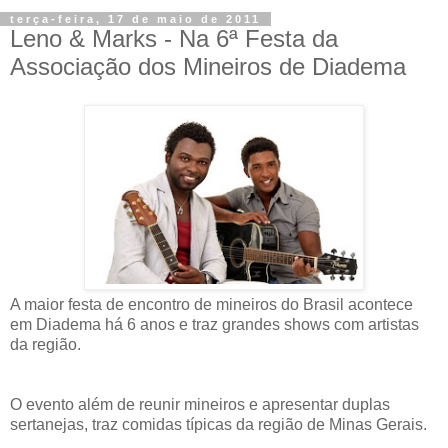
terça-feira, 17 de maio de 2011
Leno & Marks - Na 6ª Festa da
Associação dos Mineiros de Diadema
A maior festa de encontro de mineiros do Brasil acontece
em Diadema há 6 anos e traz grandes shows com artistas
da região.
O evento além de reunir mineiros e apresentar duplas
sertanejas, traz comidas típicas da região de Minas Gerais.