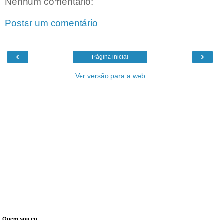
Nenhum comentário:
Postar um comentário
‹
›
Página inicial
Ver versão para a web
Quem sou eu