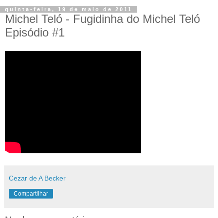
quinta-feira, 19 de maio de 2011
Michel Teló - Fugidinha do Michel Teló
Episódio #1
Cezar de A Becker
Compartilhar