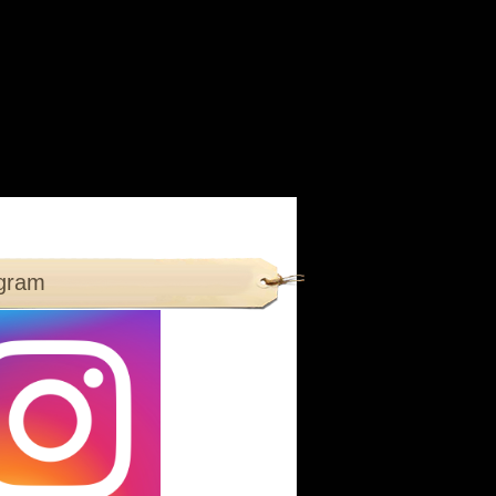
agram