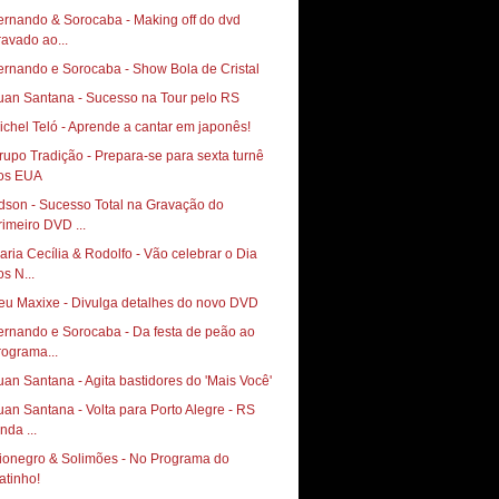
ernando & Sorocaba - Making off do dvd
ravado ao...
ernando e Sorocaba - Show Bola de Cristal
uan Santana - Sucesso na Tour pelo RS
ichel Teló - Aprende a cantar em japonês!
rupo Tradição - Prepara-se para sexta turnê
os EUA
dson - Sucesso Total na Gravação do
rimeiro DVD ...
aria Cecília & Rodolfo - Vão celebrar o Dia
os N...
eu Maxixe - Divulga detalhes do novo DVD
ernando e Sorocaba - Da festa de peão ao
rograma...
uan Santana - Agita bastidores do 'Mais Você'
uan Santana - Volta para Porto Alegre - RS
nda ...
ionegro & Solimões - No Programa do