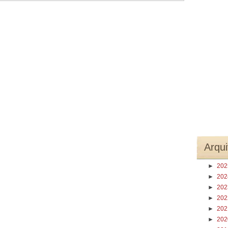
Arqui
►
20
►
20
►
20
►
20
►
20
►
20