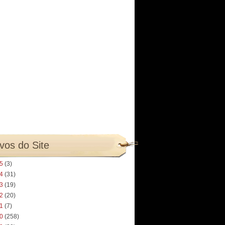
vos do Site
25
(3)
24
(31)
23
(19)
22
(20)
21
(7)
20
(258)