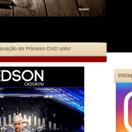
ravação do Primeiro DVD solo!
inst