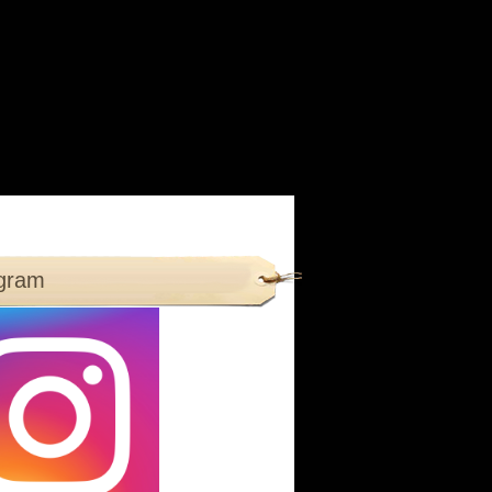
agram