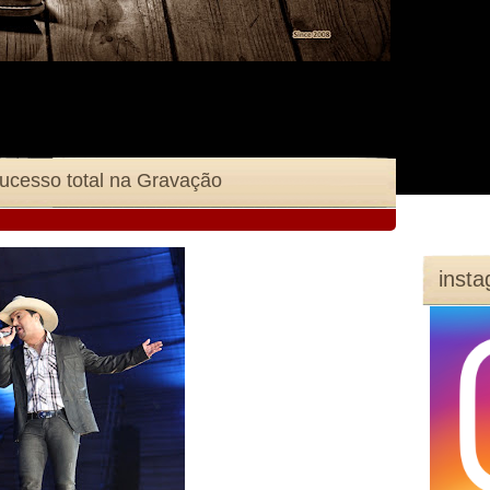
Edson Cadorini - AO VIVO Sucesso total‏ na Gravação
inst