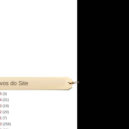
vos do Site
25
(3)
24
(31)
23
(19)
22
(20)
21
(7)
20
(258)