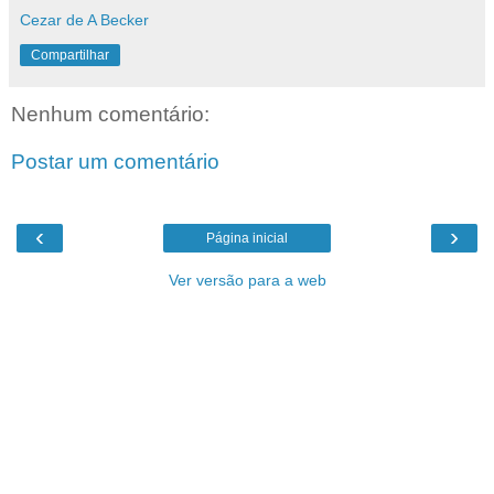
Cezar de A Becker
Compartilhar
Nenhum comentário:
Postar um comentário
‹
›
Página inicial
Ver versão para a web