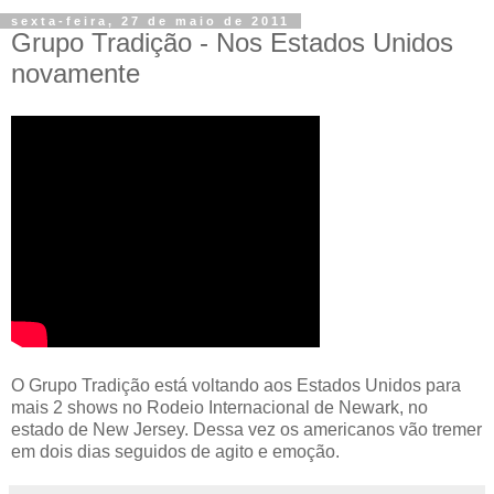
sexta-feira, 27 de maio de 2011
Grupo Tradição - Nos Estados Unidos
novamente
O Grupo Tradição está voltando aos Estados Unidos para
mais 2 shows no Rodeio Internacional de Newark, no
estado de New Jersey. Dessa vez os americanos vão tremer
em dois dias seguidos de agito e emoção.