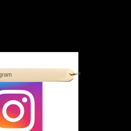
agram