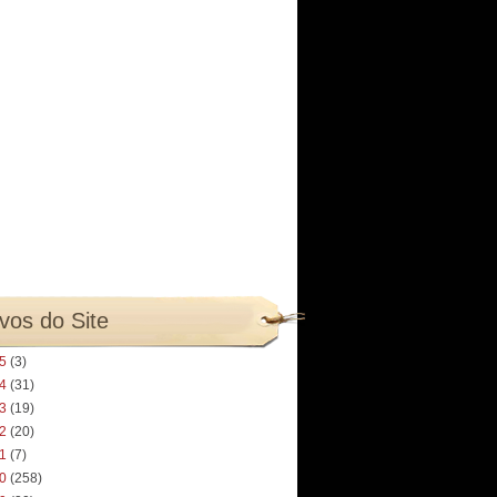
vos do Site
25
(3)
24
(31)
23
(19)
22
(20)
21
(7)
20
(258)