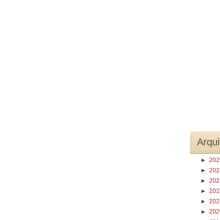
Arqui
►
20
►
20
►
20
►
20
►
20
►
20